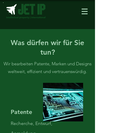
Was dürfen wir für Sie
tun?
Wir bearbeiten Patente, Marken und Designs
weltweit, effizient und vertrauenswürdig.
Patente
Recherche, Entwurf,