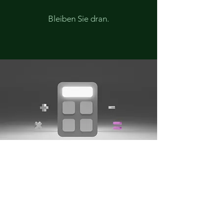
Bleiben Sie dran.