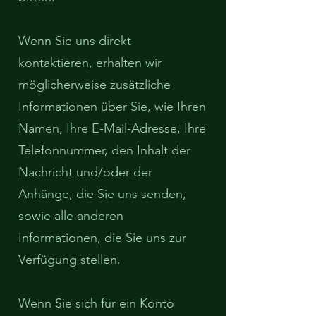
Wenn Sie uns direkt
kontaktieren, erhalten wir
möglicherweise zusätzliche
Informationen über Sie, wie Ihren
Namen, Ihre E-Mail-Adresse, Ihre
Telefonnummer, den Inhalt der
Nachricht und/oder der
Anhänge, die Sie uns senden,
sowie alle anderen
Informationen, die Sie uns zur
Verfügung stellen.
Wenn Sie sich für ein Konto