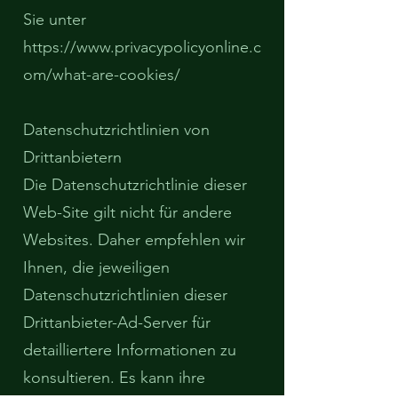
Sie unter
https://www.privacypolicyonline.c
om/what-are-cookies/
​Datenschutzrichtlinien von
Drittanbietern
Die Datenschutzrichtlinie dieser
Web-Site gilt nicht für andere
Websites. Daher empfehlen wir
Ihnen, die jeweiligen
Datenschutzrichtlinien dieser
Drittanbieter-Ad-Server für
detailliertere Informationen zu
konsultieren. Es kann ihre