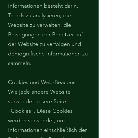
Informationen besteht darin,
Trends zu analysieren, die
Website zu verwalten, die
Bewegungen der Benutzer auf
der Website zu verfolgen und
demografische Informationen zu
sammeln.
Cookies und Web-Beacons
Wie jede andere Website
verwendet unsere Seite
„Cookies“. Diese Cookies
werden verwendet, um
Informationen einschließlich der