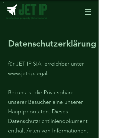
Datenschutzerklärung
für JET IP SIA, erreichbar unter
www.jet-ip.legal
.
Bei uns ist die Privatsphäre
unserer Besucher eine unserer
Hauptprioritäten. Dieses
Datenschutzrichtliniendokument
enthält Arten von Informationen,