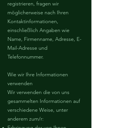
registrieren, fragen wir
möglicherweise nach Ihren
Kontaktinformationen,
einschließlich Angaben wie
Name, Firmenname, Adresse, E-
Mail-Adresse und
Telefonnummer.
Wie wir Ihre Informationen
verwenden
Wir verwenden die von uns
gesammelten Informationen auf
verschiedene Weise, unter
anderem zum/r:
Erbringung der von Ihnen