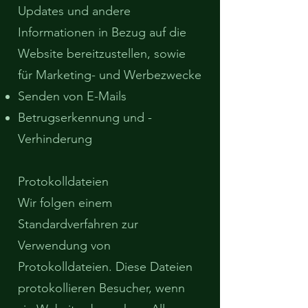
Updates und andere
Informationen in Bezug auf die
Website bereitzustellen, sowie
für Marketing- und Werbezwecke
Senden von E-Mails
Betrugserkennung und -
Verhinderung
Protokolldateien
Wir folgen einem
Standardverfahren zur
Verwendung von
Protokolldateien. Diese Dateien
protokollieren Besucher, wenn