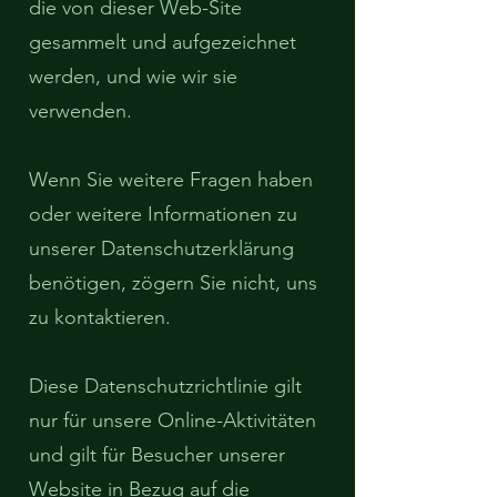
die von dieser Web-Site
gesammelt und aufgezeichnet
werden, und wie wir sie
verwenden.
Wenn Sie weitere Fragen haben
oder weitere Informationen zu
unserer Datenschutzerklärung
benötigen, zögern Sie nicht, uns
zu kontaktieren.
Diese Datenschutzrichtlinie gilt
nur für unsere Online-Aktivitäten
und gilt für Besucher unserer
Website in Bezug auf die