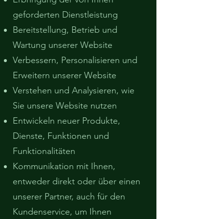
geforderten Dienstleistung
Bereitstellung, Betrieb und
Wartung unserer Website
Verbessern, Personalisieren und
Erweitern unserer Website
Verstehen und Analysieren, wie
Sie unsere Website nutzen
Entwickeln neuer Produkte,
Dienste, Funktionen und
Funktionalitäten
Kommunikation mit Ihnen,
entweder direkt oder über einen
unserer Partner, auch für den
Kundenservice, um Ihnen