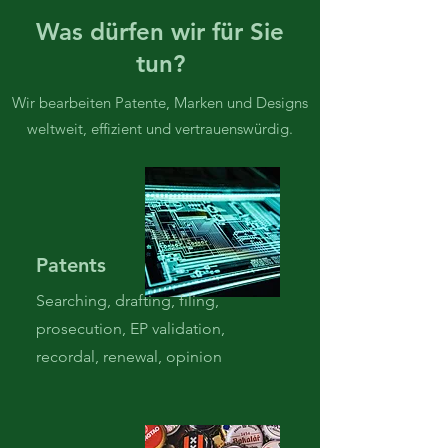
Was dürfen wir für Sie
tun?
Wir bearbeiten Patente, Marken und Designs
weltweit, effizient und vertrauenswürdig.
Patents
Searching, drafting, filing,
prosecution, EP validation,
recordal, renewal, opinion